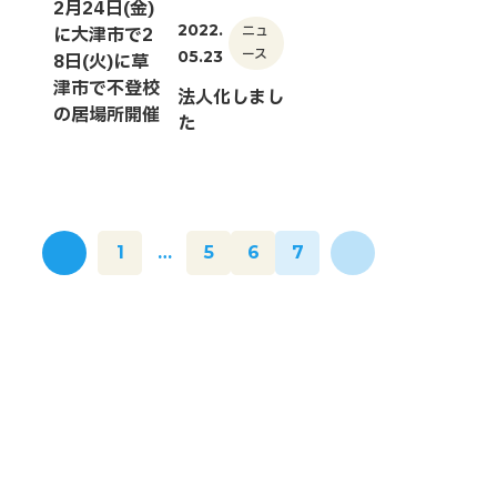
2月24日(金)
2022.
ニュ
に大津市で2
ース
05.23
8日(火)に草
津市で不登校
法人化しまし
の居場所開催
た
1
…
5
6
7