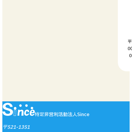
平
0
0
特定非営利活動法人Since
〒521-1351