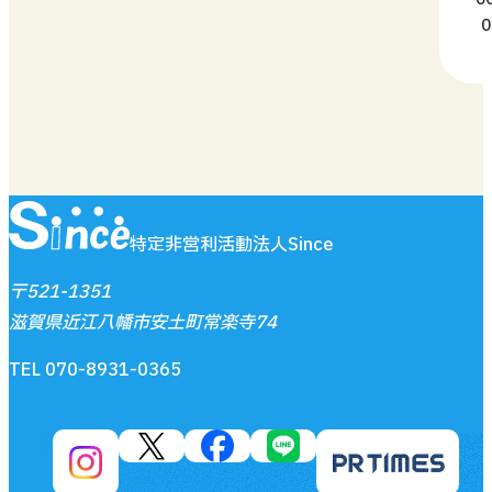
0
特定非営利活動法人Since
〒521-1351
滋賀県近江八幡市安土町常楽寺74
TEL 070-8931-0365