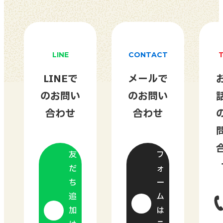
LINE
CONTACT
LINEで
メールで
のお問い
のお問い
合わせ
合わせ
友
フ
だ
ォ
ち
ー
追
ム
加
は