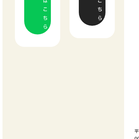
は
こ
こ
ち
ち
ら
ら
平
0